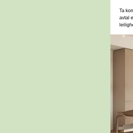
Ta kon
avtal e
leiligh