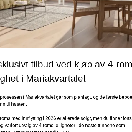
klusivt tilbud ved kjøp av 4-rom
lighet i Mariakvartalet 
rosessen i Mariakvartalet går som planlagt, og de første beboe
 inn til høsten.
-roms med innflytting i 2026 er allerede solgt, men du finner fortsa
og variert utvalg av 4-roms leiligheter i de neste trinnene som 