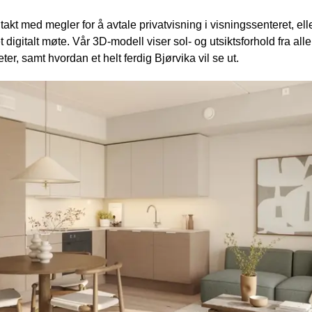
takt med megler for å avtale privatvisning i visningssenteret, elle
t digitalt møte. Vår 3D-modell viser sol- og utsiktsforhold fra alle 
eter, samt hvordan et helt ferdig Bjørvika vil se ut.