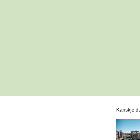
Kanskje du
Dette er en