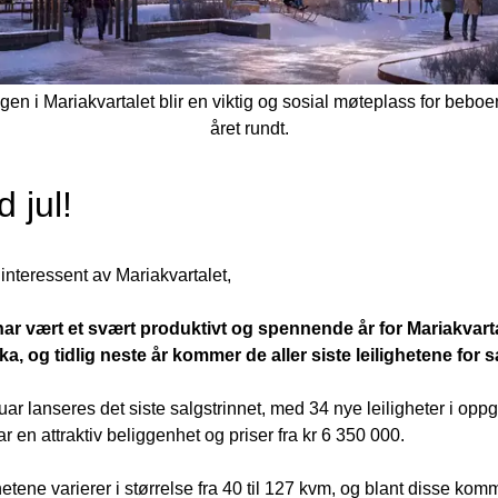
en i Mariakvartalet blir en viktig og sosial møteplass for beboer
året rundt.
 jul!
interessent av Mariakvartalet,
ar vært et svært produktivt og spennende år for Mariakvartal
ka, og tidlig neste år kommer de aller siste leilighetene for sa
ruar lanseres det siste salgstrinnet, med 34 nye leiligheter i oppg
r en attraktiv beliggenhet og priser fra kr 6 350 000.
hetene varierer i størrelse fra 40 til 127 kvm, og blant disse komm