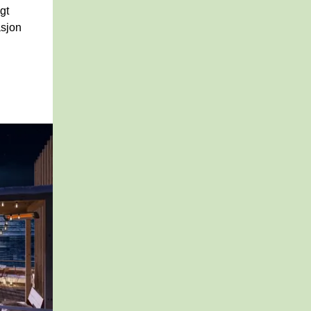
t 
sjon 