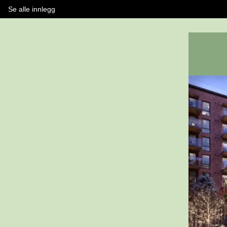
Se alle innlegg