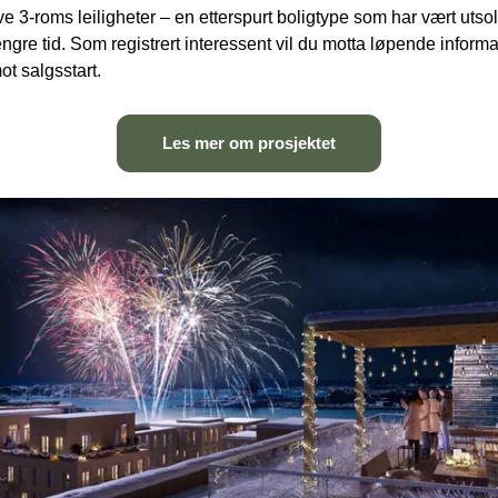
ive 3-roms leiligheter – en etterspurt boligtype som har vært utsolg
engre tid. Som registrert interessent vil du motta løpende informa
ot salgsstart. 
Les mer om prosjektet